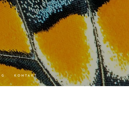
IG
KONTAKT